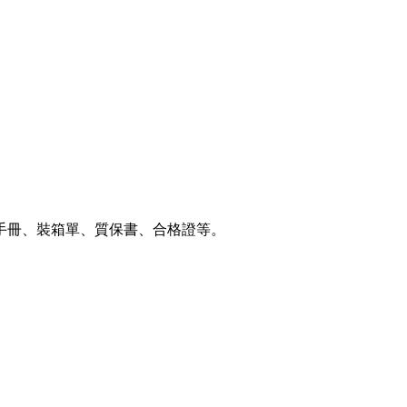
、裝箱單、質保書、合格證等。